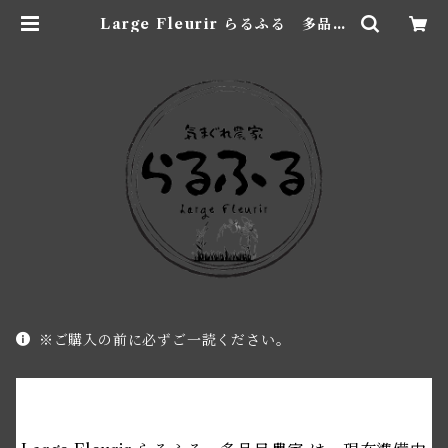
Large Fleurir らるふる 多品目
農家
※ご購入の前に必ずご一読ください。