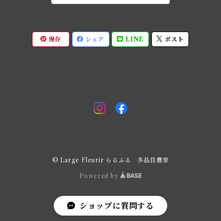
保存
シェア
LINE
ポスト
© Large Fleurir らるふる 多品目農家
Powered by
ショップに質問する