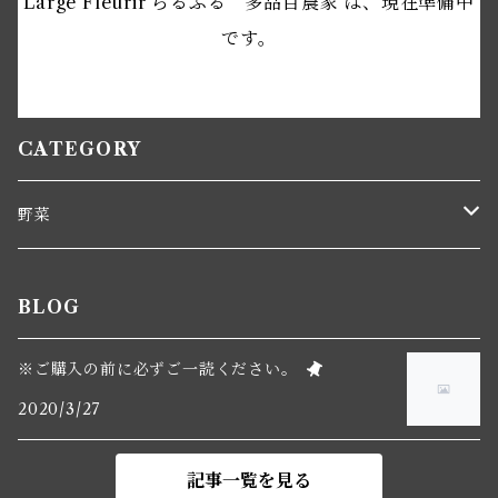
Large Fleurir らるふる 多品目農家 は、現在準備中
です。
CATEGORY
野菜
じゃがいも
BLOG
※ご購入の前に必ずご一読ください。
2020/3/27
記事一覧を見る